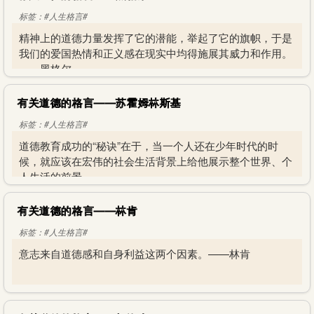
标签：#人生格言#
精神上的道德力量发挥了它的潜能，举起了它的旗帜，于是
我们的爱国热情和正义感在现实中均得施展其威力和作用。
——黑格尔
有关道德的格言——苏霍姆林斯基
标签：#人生格言#
道德教育成功的“秘诀”在于，当一个人还在少年时代的时
候，就应该在宏伟的社会生活背景上给他展示整个世界、个
人生活的前景。—
有关道德的格言——林肯
标签：#人生格言#
意志来自道德感和自身利益这两个因素。——林肯