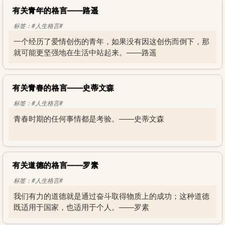
有关青年的格言——路遥
标签：#人生格言#
一个经历了爱情创伤的青年，如果没有因这创伤而倒下，那
就可能更坚强地在生活中站起来。——路遥
有关青春的格言——史蒂文森
标签：#人生格言#
青春时期的任何事情都是考验。——史蒂文森
有关道德的格言——罗素
标签：#人生格言#
我们有力的道德就是通过奋斗取得物质上的成功；这种道德
既适用于国家，也适用于个人。——罗素