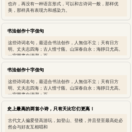
也许，再没有一种语言形式，可以和古诗词一般，那样优
美，那样具有表现力和感染力。
书法创作十字佳句
这些诗词名句，最适合书法创作，人無信不立；天有日方
明。丈夫志四海；古人惜寸蔭。山深春自永；海靜日尤高。
一室圖書自清潔；百
书法创作十字佳句
这些诗词名句，最适合书法创作，人無信不立；天有日方
明。丈夫志四海；古人惜寸蔭。山深春自永；海靜日尤高。
一室圖書自清潔；百
史上最高的两首小诗，只有天比它们更高！
古代文人偏爱登高游玩，如登山、登楼，并且登至最高处必
然会与好友互相唱和