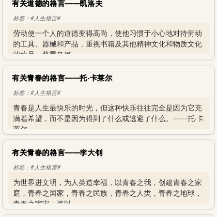
有关道德的格言——凯洛夫
标签：#人生格言#
劳动使一个人的道德变得高尚，使他习惯于小心地对待劳动
的工具、器械和产品，重视书籍及其他精神文化和物质文化
的物品，尊重任何
有关青春的格言——托·卡莱尔
标签：#人生格言#
青春是人生最快乐的时光，但这种快乐往往完全是因为它充
满着希望，而不是因为得到了什么或逃避了什么。——托·卡
莱尔
有关青春的格言——李大钊
标签：#人生格言#
为世界进文明，为人类造幸福，以青春之我，创建青春之家
庭，青春之国家，青春之民族，青春之人类，青春之地球，
青春之宇宙，资以