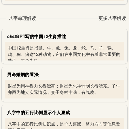
八字命理解读
更多八字解读
chatGPT写的中国12生肖描述
中国12生肖是指鼠、牛、虎、兔、龙、蛇、马、羊、猴、
鸡、狗、猪这12种动物，它们在中国文化中有着非常重要的
地位。每个生肖
男命婚姻的看法
财星为用神得力长得漂亮；财星为忌神弱制长得漂亮。子午
卯酉为地支实际情况，妻子身材丰满，有气质。
八字中的五行比例显示个人禀赋
八字中的五行比例知识点，是个人禀赋、努力方向等信息发