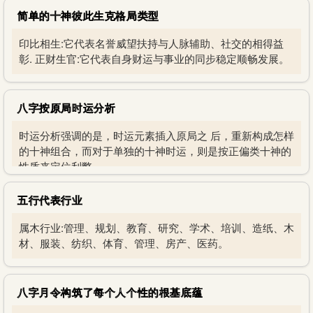
简单的十神彼此生克格局类型
印比相生:它代表名誉威望扶持与人脉辅助、社交的相得益
彰. 正财生官:它代表自身财运与事业的同步稳定顺畅发展。
八字按原局时运分析
时运分析强调的是，时运元素插入原局之 后，重新构成怎样
的十神组合，而对于单独的十神时运，则是按正偏类十神的
性质来定位利弊
五行代表行业
属木行业:管理、规划、教育、研究、学术、培训、造纸、木
材、服装、纺织、体育、管理、房产、医药。
八字月令构筑了每个人个性的根基底蕴