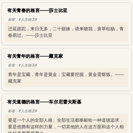
有关青春的格言——莎士比亚
标签：#人生格言#
迁延蹉跎，来日无多，二十丽姝，请来吻我，衰草枯杨，青
春易过。——莎士比亚
有关青年的格言——藏克家
标签：#人生格言#
青年是宝藏，青年是黄金；宝藏要挖掘，黄金需熔炼。——
藏克家
有关道德的格言——车尔尼雪夫斯基
标签：#人生格言#
要是一个人的全部人格、全部生活都奉献给一种道德追求，
要是他拥有这样的力量，一切其他的人在这方面和这个人相
比起来都显得渺小