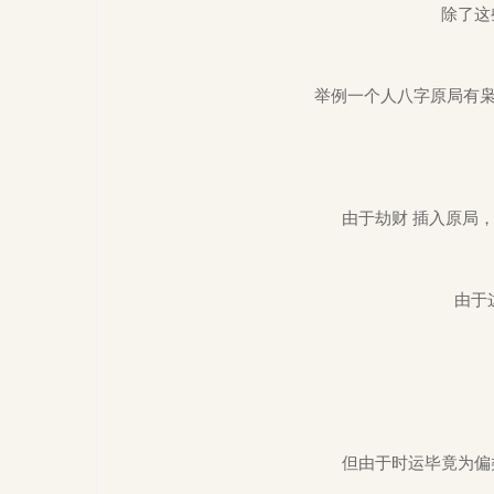
除了这
举例一个人八字原局有枭
由于劫财 插入原局
由于
但由于时运毕竟为偏