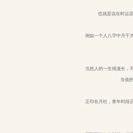
也就是说在时运
例如一个人八字中月干
当然人的一生很漫长，
当值
正印在月柱，青年时段