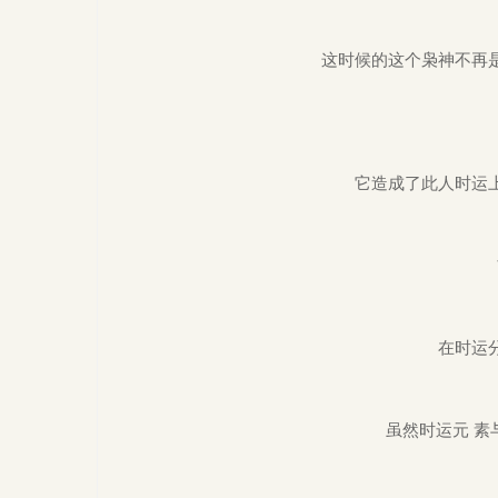
这时候的这个枭神不再
它造成了此人时运
在时运
虽然时运元 