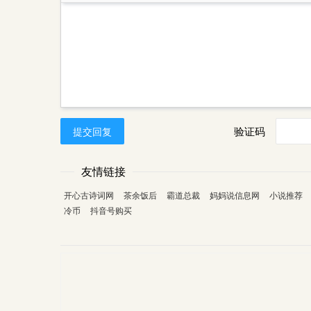
验证码
提交回复
友情链接
开心古诗词网
茶余饭后
霸道总裁
妈妈说信息网
小说推荐
冷币
抖音号购买