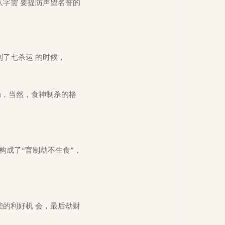
字需 要提防声望名誉的
了七杀运 的时候，
局，
当然，食神制杀的格
构成了“官制劫不生食”，
的利好机 会，最后劫财