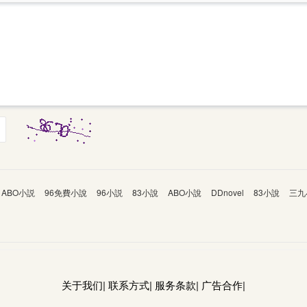
ABO小説
96免費小說
96小説
83小說
ABO小說
DDnovel
83小說
三九
关于我们| 联系方式| 服务条款| 广告合作|