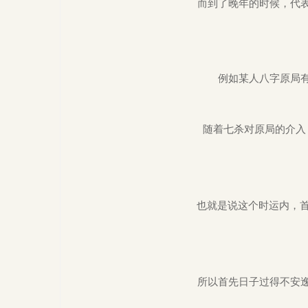
而到了晚年的时候，代
例如某人八字原局
随着七杀对原局的介入
也就是说这个时运内，首
所以首先日子过得不安