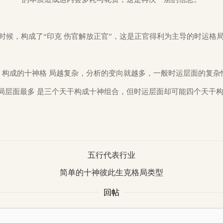
时候，构成了“印克 伤官解放正官”，这是正官得利为主导的时运格
，构成的十神格 局越复杂，分析的变向就越多，一般时运层面的复杂
局层面最多 是三个天干构成十神组合，但时运层面却可能四个天干
五行代表行业
简单的十神彼此生克格局类型
回帖