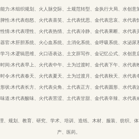
五行形状:木代表长方、火代表尖角、土代表正方、金代表圆形、水代表
五行味道:木代表酸味、火代表苦涩、土代表甘甜、金代表辛辣、水代表
:管理、规划、教育、研究、学术、培训、造纸、木材、服装、纺织、
产、医药。