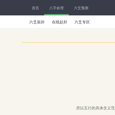
首页
八字命理
六爻预测
六爻裝卦
在线起卦
六爻专区
所以五行的具体含义范