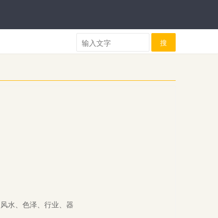
搜
、风水、色泽、行业、器