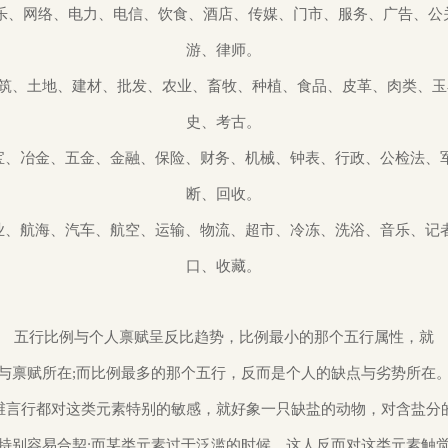
娱乐、网络、电力、电信、饮食、酒店、传媒、门市、服务、广告、公关
游、律师。
史、考古。
断、回收。
:渔业、航海、汽车、航空、运输、物流、超市、冷冻、洗浴、音乐、记
口、收藏。
五行比例与个人禀赋呈反比趋势，比例最小的那个五行属性，就

与禀赋所在;而比例最多的那个五行，反而是个人的缺点与劣势所在。
维言行都对这类元素特别的敏感，就好象一只缺盐的动物，对含盐分的
特别容易合契;而某类元素过于泛滥的时候，这人反而对这类元素触觉