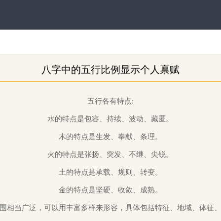
八字中的五行比例显示个人禀赋
五行各有特点:
水的特点是包容、持续、波
动、藏匿。
木的特点是生发、奉献、条理。
火的特点是张扬、突发、不继、尖锐。
土的特点是承载、规
则、转变。
金的特点是坚硬、收敛、成熟。
围相当广泛，可以用丰富多样来形
容，具体包括特征、地域、体征