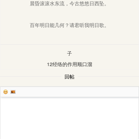
晨昏滚滚水东流，今古悠悠日西坠。
百年明日能几何？请君听我明日歌。
子
12经络的作用顺口溜
回帖