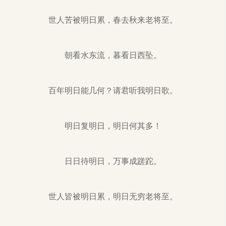
世人苦被明日累，春去秋来老将至。
朝看水东流，暮看日西坠。
百年明日能几何？请君听我明日歌。
明日复明日，明日何其多！
日日待明日，万事成蹉跎。
世人皆被明日累，明日无穷老将至。