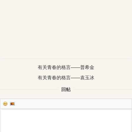
有关青春的格言——普希金
有关青春的格言——袁玉冰
回帖