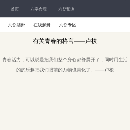
首页
八字命理
六爻预测
六爻裝卦
在线起卦
六爻专区
有关青春的格言——卢梭
青春活力，可以说是把我们整个身心都舒展开了，同时用生活
的的乐趣把我们眼前的万物也美化了。——卢梭