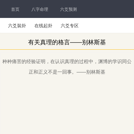
首页
八字命理
六爻预测
六爻裝卦
在线起卦
六爻专区
有关真理的格言——别林斯基
种种痛苦的经验证明，在认识真理的过程中，渊博的学识同公
正和正义不是一回事。——别林斯基