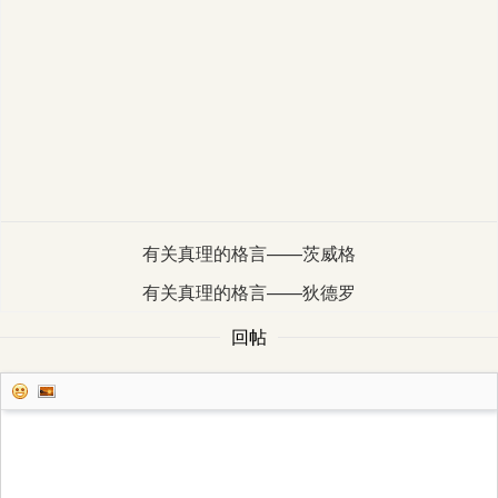
有关真理的格言——茨威格
有关真理的格言——狄德罗
回帖